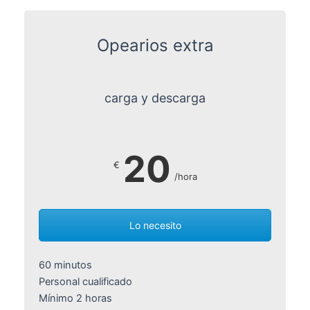
Opearios extra
carga y descarga
20
€
/hora
Lo necesito
60 minutos
Personal cualificado
Mínimo 2 horas