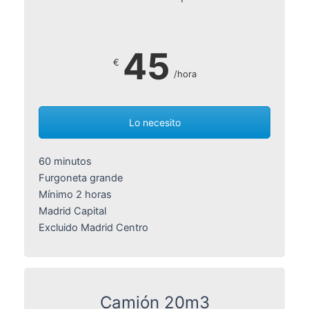
45
€
/hora
Lo necesito
60 minutos
Furgoneta grande
Mínimo 2 horas
Madrid Capital
Excluido Madrid Centro
Camión 20m3