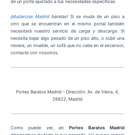
de un porte ajustado a tus necesidades específicas.
¡
Mudanzas Madrid
baratas
! Si se muda de un piso a
otro que se encuentran en el mismo portal también
necesitará nuestro servicio de
carga y descarga.
Si
necesita bajar algo pesado de un piso alto, o subir una
nevera, un mueble, un sofá que no cabe en el ascensor,
contacte con nosotros.
Portes Baratos Madrid – Dirección: Av. de Viena, 4,
28822, Madrid
Como puede ver, en
Portes Baratos Madrid
disponemos de todo lo que necesita, así que no espere