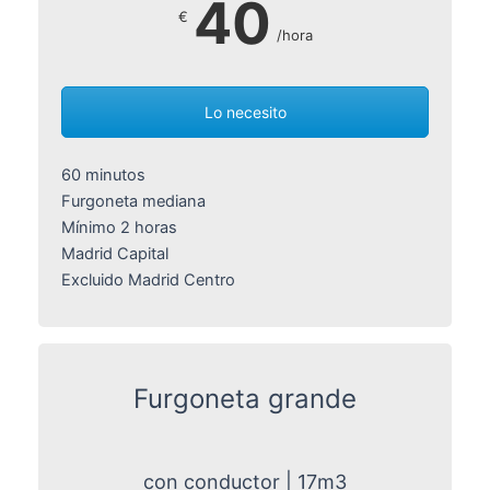
40
€
/hora
Lo necesito
60 minutos
Furgoneta mediana
Mínimo 2 horas
Madrid Capital
Excluido Madrid Centro
Furgoneta grande
con conductor | 17m3