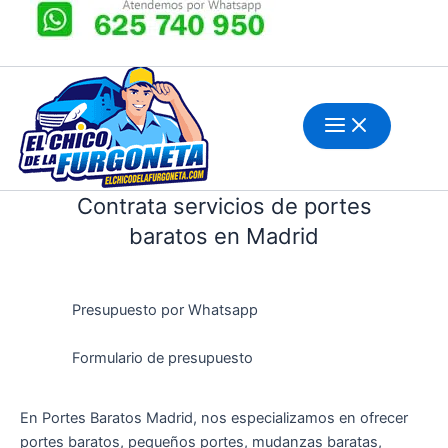
Ir
al
contenido
Contrata servicios de portes
baratos en Madrid
Presupuesto por Whatsapp
Formulario de presupuesto
En Portes Baratos Madrid, nos especializamos en ofrecer
portes baratos, pequeños portes, mudanzas baratas,