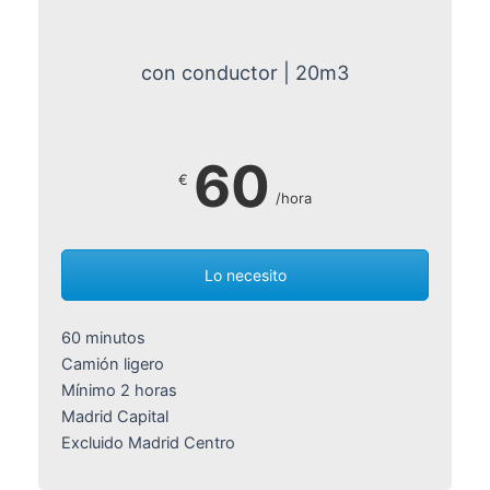
con conductor | 20m3
60
€
/hora
Lo necesito
60 minutos
Camión ligero
Mínimo 2 horas
Madrid Capital
Excluido Madrid Centro