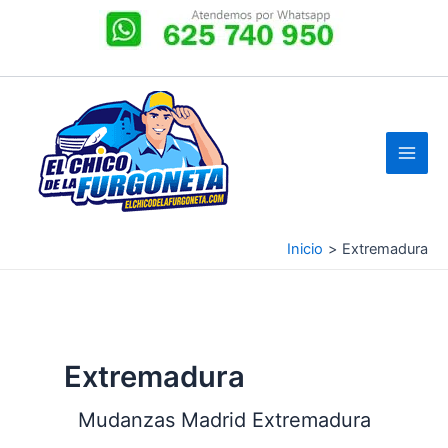
Ir
al
contenido
Inicio
Extremadura
Extremadura
Mudanzas Madrid Extremadura