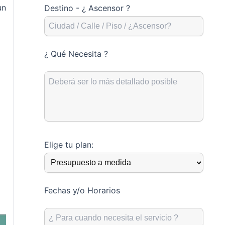
un
Destino - ¿ Ascensor ?
¿ Qué Necesita ?
Elige tu plan:
Fechas y/o Horarios