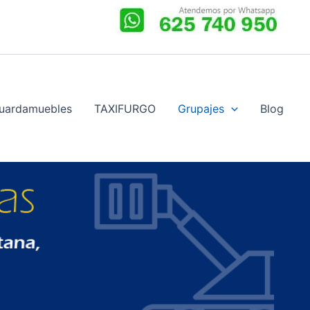
uardamuebles
TAXIFURGO
Grupajes
Blog