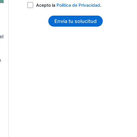
Acepto la
Política de Privacidad
.
el
n