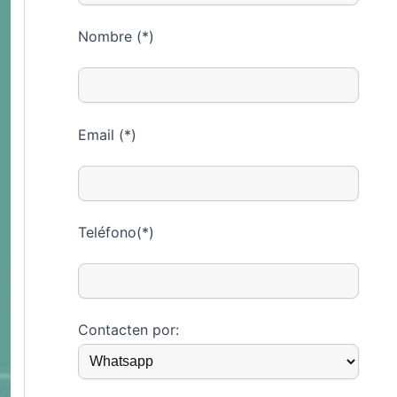
Nombre (*)
Email (*)
Teléfono(*)
Contacten por: