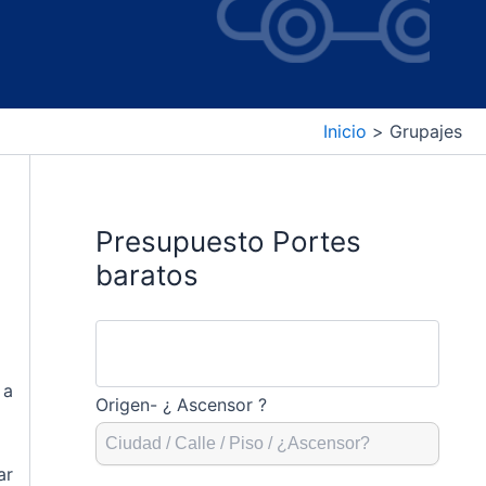
Inicio
Grupajes
Presupuesto Portes
baratos
 a
Origen- ¿ Ascensor ?
ar