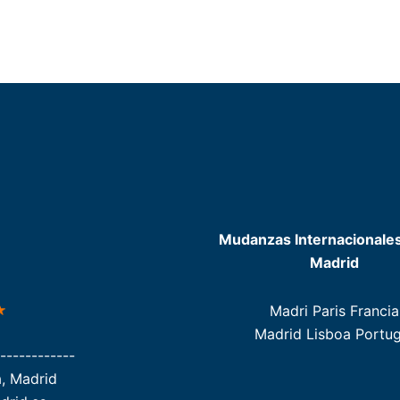
Mudanzas Internacionale
Madrid
Madri Paris Francia
Madrid Lisboa Portug
------------
a, Madrid