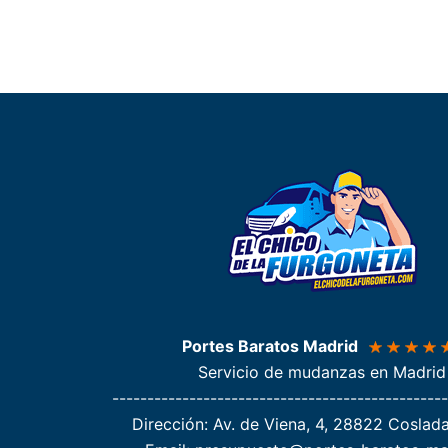
Portes Baratos Madrid
Servicio de mudanzas en Madrid
------------------------------------------------
Dirección
: Av. de Viena, 4, 28822 Coslad