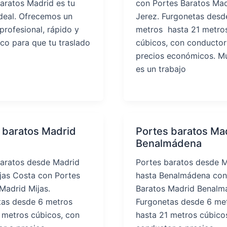
aratos Madrid es tu
con Portes Baratos Mad
deal. Ofrecemos un
Jerez. Furgonetas desd
 profesional, rápido y
metros hasta 21 metro
o para que tu traslado
cúbicos, con conductor
precios económicos. M
es un trabajo
 baratos Madrid
Portes baratos Ma
Benalmádena
baratos desde Madrid
Portes baratos desde 
jas Costa con Portes
hasta Benalmádena con
Madrid Mijas.
Baratos Madrid Benalm
tas desde 6 metros
Furgonetas desde 6 me
 metros cúbicos, con
hasta 21 metros cúbico