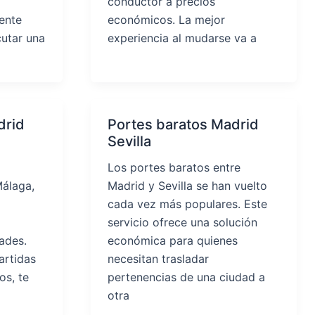
conductor a precios
ente
económicos. La mejor
utar una
experiencia al mudarse va a
drid
Portes baratos Madrid
Sevilla
Los portes baratos entre
álaga,
Madrid y Sevilla se han vuelto
cada vez más populares. Este
servicio ofrece una solución
ades.
económica para quienes
rtidas
necesitan trasladar
os, te
pertenencias de una ciudad a
otra