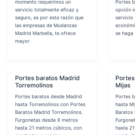
momento requerimos un
Portes b
servicio totalmente eficaz y
opción i
seguro, es por esta razón que
servicio
las empresas de Mudanzas
económic
Madrid Marbella, te ofrece
se haga
mayor
Portes baratos Madrid
Portes
Torremolinos
Mijas
Portes baratos desde Madrid
Portes 
hasta Torremolinos con Portes
hasta Mi
Baratos Madrid Torremolinos.
Baratos 
Furgonetas desde 6 metros
Furgone
hasta 21 metros cúbicos, con
hasta 21