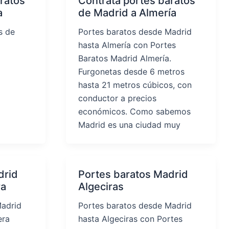
ratos
Contrata portes baratos
a
de Madrid a Almería
s de
Portes baratos desde Madrid
hasta Almería con Portes
Baratos Madrid Almería.
Furgonetas desde 6 metros
hasta 21 metros cúbicos, con
conductor a precios
económicos. Como sabemos
Madrid es una ciudad muy
drid
Portes baratos Madrid
ra
Algeciras
Madrid
Portes baratos desde Madrid
era
hasta Algeciras con Portes