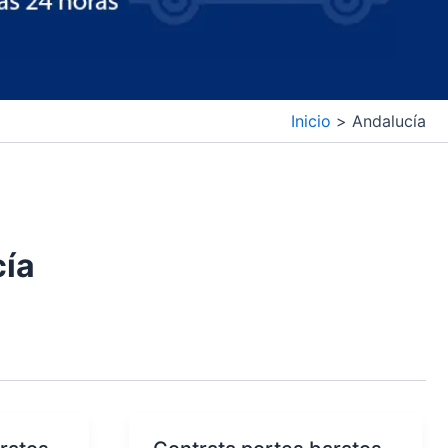
Inicio
Andalucía
cía