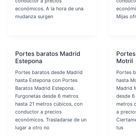
conductor a precios
conducto
económicos. A la hora de una
económi
mudanza surgen
Mijas of
Portes baratos Madrid
Portes
Estepona
Motril
Portes baratos desde Madrid
Portes 
hasta Estepona con Portes
hasta Mo
Baratos Madrid Estepona.
Madrid M
Furgonetas desde 6 metros
desde 6
hasta 21 metros cúbicos, con
metros 
conductor a precios
a preci
económicos. Trasladarse de un
Ciertame
lugar a otro no
tus