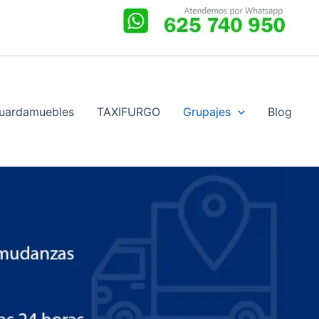
uardamuebles
TAXIFURGO
Grupajes
Blog