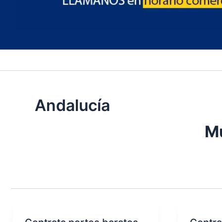
Andalucía
Mu