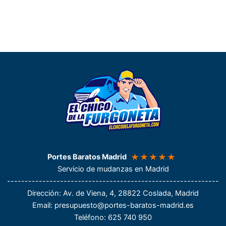
Portes Baratos Madrid
Servicio de mudanzas en Madrid
------------------------------------------------------------
Dirección
: Av. de Viena, 4, 28822 Coslada, Madrid
Email:
presupuesto@portes-baratos-madrid.es
Teléfono
: 625 740 950