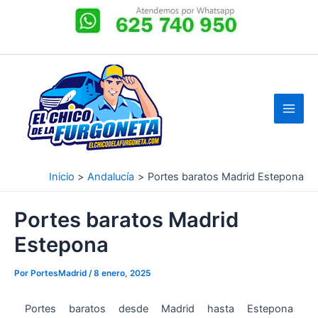
Ir
al
contenido
Inicio
Andalucía
Portes baratos Madrid Estepona
Portes baratos Madrid
Estepona
Por
PortesMadrid
/
8 enero, 2025
Portes baratos desde Madrid hasta Estepona