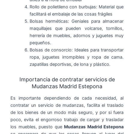
Rollo de polietileno con burbujas: Material que
facilitará el embalaje de las cosas frágiles
Bolsas herméticas: Geniales para almacenar
maquillajes que pueden volcarse, tornillos,
herrería de muebles, adornos y juguetes muy
pequeños.
Bolsas de consorcio: Ideales para transportar
ropa, juguetes irrompibles y ropa de cama.
zapatillas deportivas, de lona y plástico.
Importancia de contratar servicios de
Mudanzas Madrid Estepona
Es importante dependiendo de cada necesidad, al
contratar un servicio de mudanzas, facilita el traslado
de los bienes de un modo más seguro, y por si fuera
poco, evita el engorroso trabajo de cargar y trasladar
los muebles, puesto que
Mudanzas Madrid Estepona
se encargara de que las cosas lleguen al lugar del