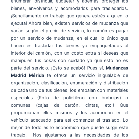
enumerar, distribuir, etiquetar y además proteger los
bienes, envolverlos y acomodarlos para trasladarlos.
¡Sencillamente un trabajo que genera estrés a quien lo
ejecuta! Ahora bien, existen servicios de mudanza que
varían según el precio de servicio, lo común es pagar
por un servicio de mudanza, en el cual lo único que
hacen es trasladar tus bienes ya empaquetados al
interior del camión, con un costo extra si deseas que
manipulen tus cosas con cuidado ya que esto no es
parte del servicio. ¡Esto se acabó! Pues sí,
Mudanzas
Madrid Mérida
te ofrece un servicio inigualable de
organización, clasificación, enumeración y distribución
de cada uno de tus bienes, los embalan con materiales
especiales (Rollo de polietileno con burbujas) o
comunes (cajas de cartón, cintas, etc.) Que
proporcionan ellos mismos y los acomodan en el
vehículo adecuado para así comenzar el traslado. Lo
mejor de todo es lo económico que puede surgir este
trabajo. Nos ajustamos a las necesidades de los