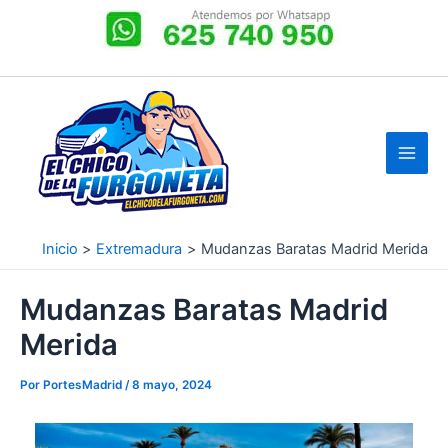
Ir
al
contenido
Inicio
Extremadura
Mudanzas Baratas Madrid Merida
Mudanzas Baratas Madrid
Merida
Por
PortesMadrid
/
8 mayo, 2024