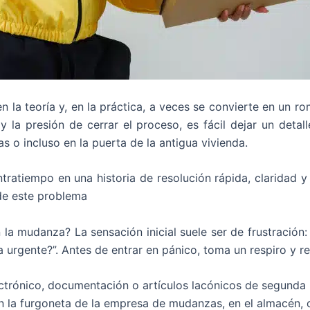
 la teoría y, en la práctica, a veces se convierte en un 
 la presión de cerrar el proceso, es fácil dejar un deta
 o incluso en la puerta de la antigua vivienda.
ntratiempo en una historia de resolución rápida, claridad
de este problema
 en la mudanza? La sensación inicial suele ser de frustraci
 urgente?”. Antes de entrar en pánico, toma un respiro y r
ectrónico, documentación o artículos lacónicos de segund
 la furgoneta de la empresa de mudanzas, en el almacén, o