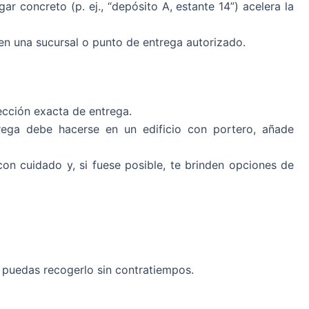
r concreto (p. ej., “depósito A, estante 14”) acelera la
o en una sucursal o punto de entrega autorizado.
rección exacta de entrega.
trega debe hacerse en un edificio con portero, añade
con cuidado y, si fuese posible, te brinden opciones de
e puedas recogerlo sin contratiempos.