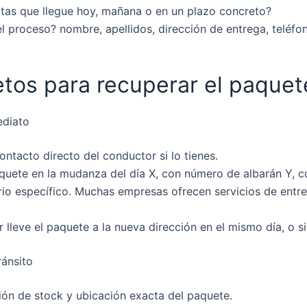
sitas que llegue hoy, mañana o en un plazo concreto?
l proceso? nombre, apellidos, dirección de entrega, teléfo
etos para recuperar el paquet
ediato
ontacto directo del conductor si lo tienes.
paquete en la mudanza del día X, con número de albarán Y, 
io específico. Muchas empresas ofrecen servicios de entrega
 lleve el paquete a la nueva dirección en el mismo día, o s
ránsito
ción de stock y ubicación exacta del paquete.