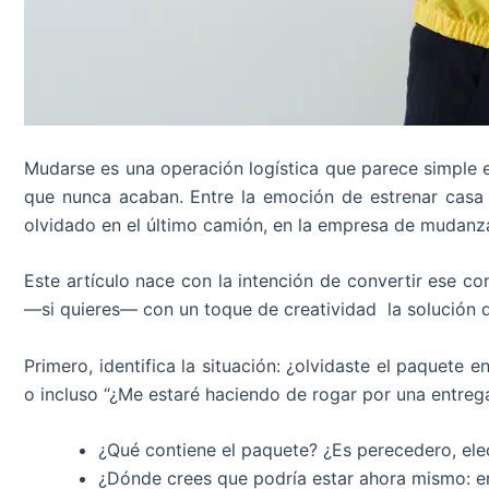
Mudarse es una operación logística que parece simple en
que nunca acaban. Entre la emoción de estrenar casa y
olvidado en el último camión, en la empresa de mudanzas
Este artículo nace con la intención de convertir ese co
—si quieres— con un toque de creatividad la solución 
Primero, identifica la situación: ¿olvidaste el paquete
o incluso “¿Me estaré haciendo de rogar por una entrega
¿Qué contiene el paquete? ¿Es perecedero, el
¿Dónde crees que podría estar ahora mismo: en