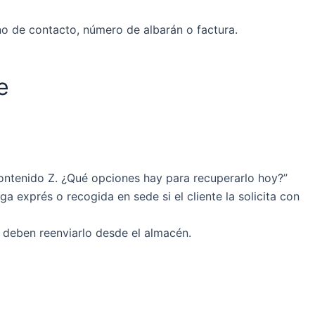
no de contacto, número de albarán o factura.
e
contenido Z. ¿Qué opciones hay para recuperarlo hoy?”
 exprés o recogida en sede si el cliente la solicita con
i deben reenviarlo desde el almacén.