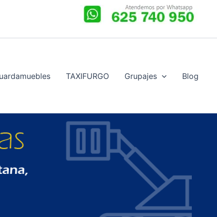
uardamuebles
TAXIFURGO
Grupajes
Blog