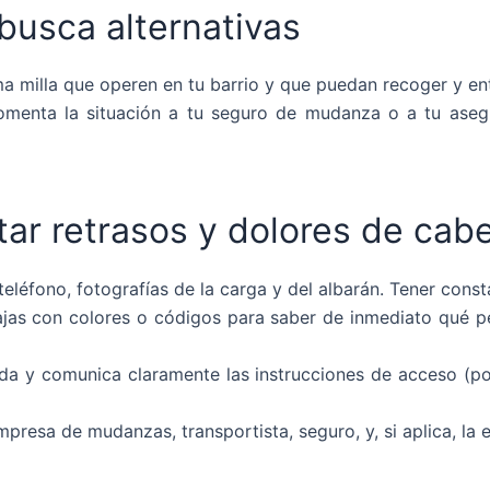
busca alternativas
ima milla que operen en tu barrio y que puedan recoger y en
 comenta la situación a tu seguro de mudanza o a tu ase
tar retrasos y dolores de cab
éfono, fotografías de la carga y del albarán. Tener consta
ajas con colores o códigos para saber de inmediato qué pe
nda y comunica claramente las instrucciones de acceso (p
presa de mudanzas, transportista, seguro, y, si aplica, la