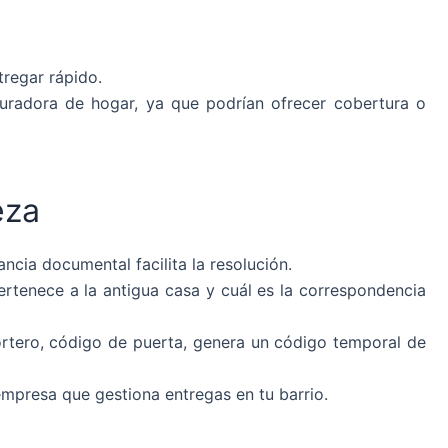
tregar rápido.
guradora de hogar, ya que podrían ofrecer cobertura o
eza
ncia documental facilita la resolución.
rtenece a la antigua casa y cuál es la correspondencia
ortero, código de puerta, genera un código temporal de
 empresa que gestiona entregas en tu barrio.