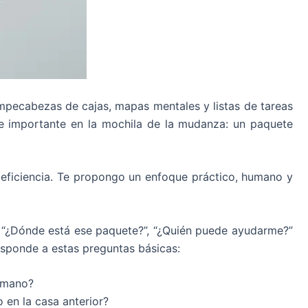
rompecabezas de cajas, mapas mentales y listas de tareas
lle importante en la mochila de la mudanza: un paquete
 y eficiencia. Te propongo un enfoque práctico, humano y
ón: “¿Dónde está ese paquete?”, “¿Quién puede ayudarme?”
esponde a estas preguntas básicas:
a mano?
 en la casa anterior?