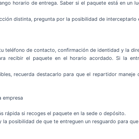
go horario de entrega. Saber si el paquete está en un luga
ección distinta, pregunta por la posibilidad de interceptarl
 tu teléfono de contacto, confirmación de identidad y la di
ra recibir el paquete en el horario acordado. Si la en
sibles, recuerda destacarlo para que el repartidor maneje 
la empresa
s rápida si recoges el paquete en la sede o depósito.
 y la posibilidad de que te entreguen un resguardo para qu