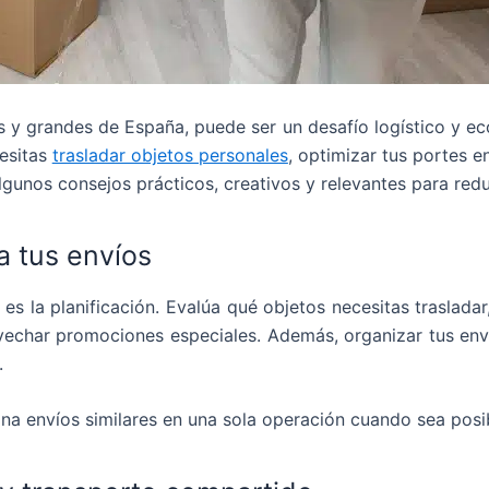
y grandes de España, puede ser un desafío logístico y ec
esitas
trasladar objetos personales
, optimizar tus portes 
gunos consejos prácticos, creativos y relevantes para reduci
za tus envíos
es la planificación. Evalúa qué objetos necesitas traslad
vechar promociones especiales. Además, organizar tus enví
.
na envíos similares en una sola operación cuando sea posi