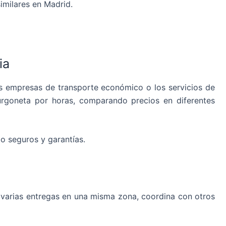
imilares en Madrid.
ia
las empresas de transporte económico o los servicios de
furgoneta por horas, comparando precios en diferentes
do seguros y garantías.
s varias entregas en una misma zona, coordina con otros