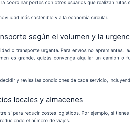
a coordinar portes con otros usuarios que realizan rutas s
vilidad más sostenible y a la economía circular.
ansporte según el volumen y la urgenc
cidad o transporte urgente. Para envíos no apremiantes, 
lumen es grande, quizás convenga alquilar un camión o 
decidir y revisa las condiciones de cada servicio, incluyen
cios locales y almacenes
 sí para reducir costes logísticos. Por ejemplo, si tiene
 reduciendo el número de viajes.