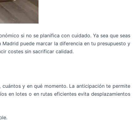
onómico si no se planifica con cuidado. Ya sea que seas
en Madrid puede marcar la diferencia en tu presupuesto y
r costes sin sacrificar calidad.
ar, cuántos y en qué momento. La anticipación te permite
os en lotes o en rutas eficientes evita desplazamientos
ble.