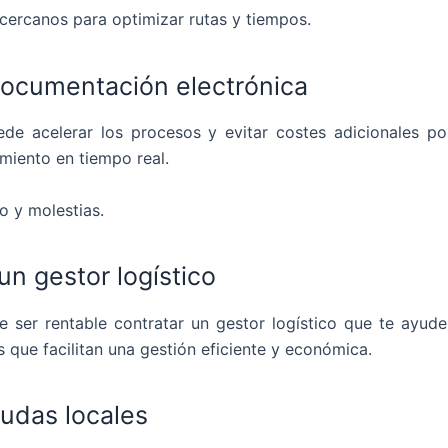
ercanos para optimizar rutas y tiempos.
a documentación electrónica
de acelerar los procesos y evitar costes adicionales por
imiento en tiempo real.
o y molestias.
un gestor logístico
ser rentable contratar un gestor logístico que te ayude 
 que facilitan una gestión eficiente y económica.
udas locales