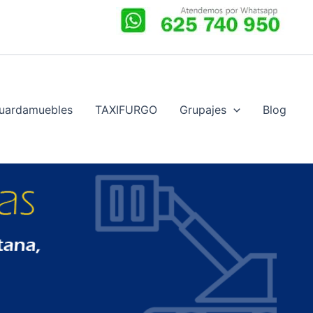
uardamuebles
TAXIFURGO
Grupajes
Blog