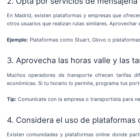
2. Opta por servicios de mensajería
En Madrid, existen plataformas y empresas que ofrecen
otros usuarios que realizan rutas similares. Aprovecha
Ejemplo:
Plataformas como Stuart, Glovo o plataformas 
3. Aprovecha las horas valle y las tar
Muchos operadores de transporte ofrecen tarifas di
económicas. Si tu horario lo permite, programa tus por
Tip:
Comunícate con la empresa o transportista para nego
4. Considera el uso de plataformas
Existen comunidades y plataformas online donde part