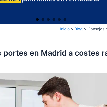
Inicio
Blog
Consejos p
s portes en Madrid a costes 