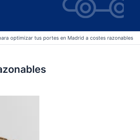
ara optimizar tus portes en Madrid a costes razonables
razonables