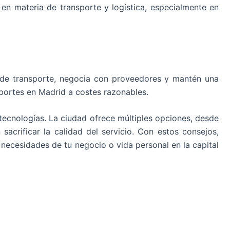
n materia de transporte y logística, especialmente en
des de transporte, negocia con proveedores y mantén una
 portes en Madrid a costes razonables.
y tecnologías. La ciudad ofrece múltiples opciones, desde
acrificar la calidad del servicio. Con estos consejos,
necesidades de tu negocio o vida personal en la capital