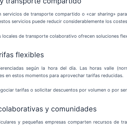
 y transporte compartido
 servicios de transporte compartido o «car sharing» para 
r estos servicios puede reducir considerablemente los cost
locales de transporte colaborativo ofrecen soluciones fl
ifas flexibles
ferenciadas según la hora del día. Las horas valle (no
tes en estos momentos para aprovechar tarifas reducidas.
ciar tarifas o solicitar descuentos por volumen o por serv
 colaborativas y comunidades
iculares y pequeñas empresas comparten recursos de tra