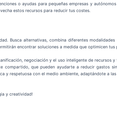
enciones o ayudas para pequeñas empresas y autónomos e
ovecha estos recursos para reducir tus costes.
bilidad. Busca alternativas, combina diferentes modalida
permitirán encontrar soluciones a medida que optimicen tus
lanificación, negociación y el uso inteligente de recursos 
te compartido, que pueden ayudarte a reducir gastos sin s
a y respetuosa con el medio ambiente, adaptándote a las 
ia y creatividad!