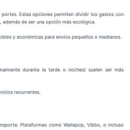
portes. Estas opciones permiten dividir los gastos con
es, además de ser una opción más ecológica.
exibles y económicas para envíos pequeños o medianos.
rmalmente durante la tarde o noches) suelen ser más
icios recurrentes.
nsporte. Plataformas como Wallapop, Vibbo, o incluso