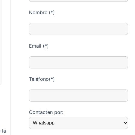
Nombre (*)
Email (*)
Teléfono(*)
Contacten por:
 la