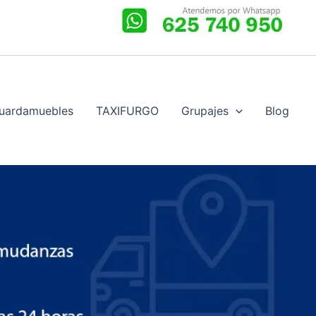
uardamuebles
TAXIFURGO
Grupajes
Blog