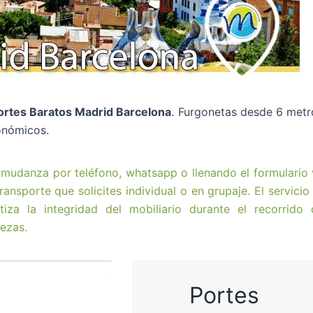
ortes Baratos Madrid Barcelona
. Furgonetas desde 6 met
onómicos.
u mudanza por teléfono, whatsapp o llenando el formulario 
ransporte que solicites individual o en grupaje. El servicio
za la integridad del mobiliario durante el recorrido 
ezas.
Portes