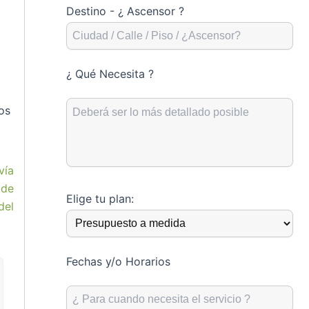
Destino - ¿ Ascensor ?
¿ Qué Necesita ?
ros
vía
 de
Elige tu plan:
del
Fechas y/o Horarios