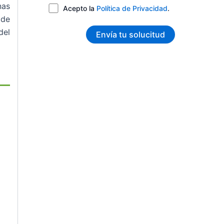
nas
Acepto la
Política de Privacidad
.
 de
del