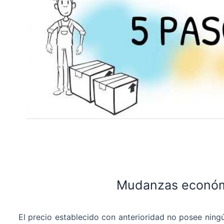
Mudanzas económ
El precio establecido con anterioridad no posee ningú